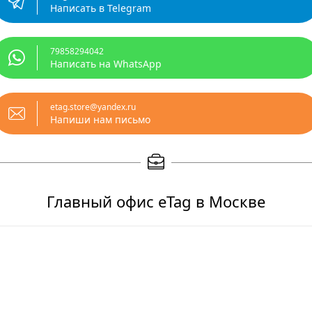
Написать в Telegram
79858294042
Написать на WhatsApp
etag.store@yandex.ru
Напиши нам письмо
Главный офис eTag в Москве