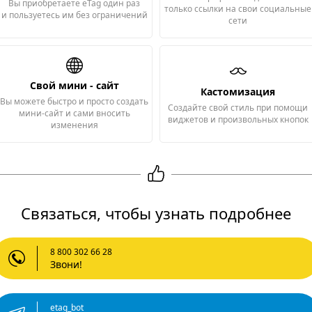
Вы приобретаете eTag один раз
только ссылки на свои социальные
и пользуетесь им без ограничений
сети
Свой мини - сайт
Кастомизация
Вы можете быстро и просто создать
Создайте свой стиль при помощи
мини-сайт и сами вносить
виджетов и произвольных кнопок
изменения
Связаться, чтобы узнать подробнее
8 800 302 66 28
Звони!
etag_bot