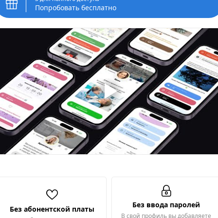
Попробовать бесплатно
Без ввода паролей
Без абонентской платы
В свой профиль вы добавляете