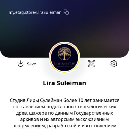
my.etag.store
/LiraSuleiman
Save
Lira Suleiman
Студия Лиры Сулейман более 10 лет занимается
составлением родословных генеалогических
древ, шэжере по данным Государственных
архивов и их авторским эксклюзивным
оформлением, разработкой и изготовлением