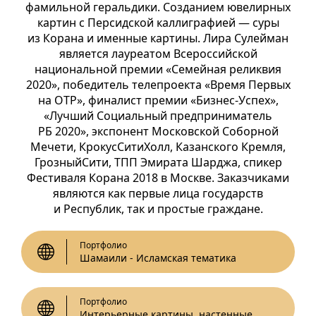
фамильной геральдики. Созданием ювелирных
картин с Персидской каллиграфией — суры
из Корана и именные картины. Лира Сулейман
является лауреатом Всероссийской
национальной премии «Семейная реликвия
2020», победитель телепроекта «Время Первых
на ОТР», финалист премии «Бизнес-Успех»,
«Лучший Социальный предприниматель
РБ 2020», экспонент Московской Соборной
Мечети, КрокусСитиХолл, Казанского Кремля,
ГрозныйСити, ТПП Эмирата Шарджа, спикер
Фестиваля Корана 2018 в Москве. Заказчиками
являются как первые лица государств
и Республик, так и простые граждане.
Портфолио
Шамаили - Исламская тематика
Портфолио
Интерьерные картины, настенные часы